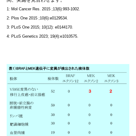
1: Mol Cancer Res. 2015 ;13(6):993-1002.
2: Plos One 2015 ;10(6):e0129534.
3: PLoS One 2015; 10(12): e0144170.
4: PLoS Genetics 2023; 19(4):e1010575.