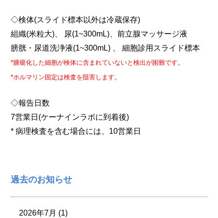
◇検体(スライド標本以外は冷蔵保存)
組織(米粒大)、 尿(1~300mL)、前立腺マッサージ液
膀胱・尿道洗浄液(1~300mL) 、 細胞診用スライド標本
*腫瘍化した細胞が検体に含まれていないと検出が困難です。
*ホルマリン固定は検査を阻害します。
◇報告日数
7営業日(ケーナインラボに到着後)
* 病理検査を含む場合には、10営業日
過去のお知らせ
2026年7月 (1)