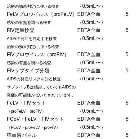
（0.5mL〜）
治療の効果判定に用いる検査
FeLVプロウイルス（proFeLV）
EDTA全血
5
（0.5mL〜）
感染の有無を調べる検査
FIV定量検査
EDTA全血
5
（0.5mL〜）
AIDSの発症を判定する検査
治療の効果判定に用いる検査
FIVプロウイルス（proFIV）
EDTA全血
5
（0.5mL〜）
感染の有無を調べる検査
FIVサブタイプ分類
EDTA全血
5
（0.5mL〜）
AIDSの発症リスクを知る検査
サブタイプBは感染していてもAIDSの
発症の可能性が低いとされています。
FeLV・FIVセット
EDTA全血
5
（0.5mL〜）
（proFeLV・proFIV）
FCoV・FeLV・FIVセット
EDTA全血
5
（0.5mL〜）
（FCoV・proFeLV・proFIV）
猫血液パネル
EDTA全血
5