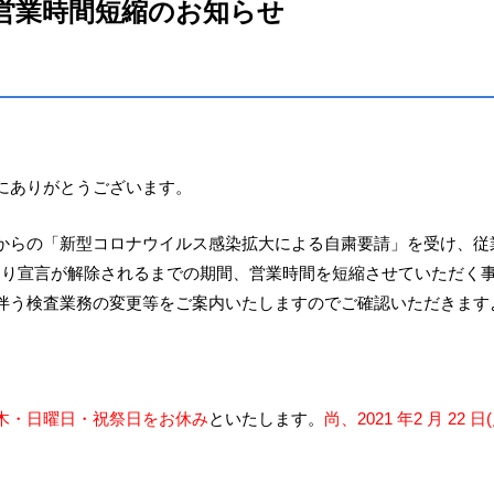
営業時間短縮のお知らせ
にありがとうございます。
からの「新型コロナウイルス感染拡大による自粛要請」を受け、従
 日(金)より宣言が解除されるまでの期間、営業時間を短縮させていただく
伴う検査業務の変更等をご案内いたしますのでご確認いただきます
木・日曜日・祝祭日をお休み
といたします。
尚、2021 年2 月 22 日(
。