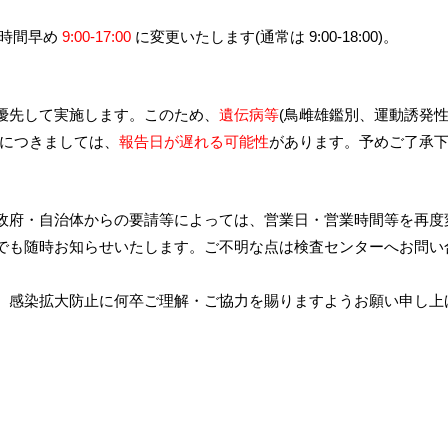
1 時間早め
9:00-17:00
に変更いたします(通常は 9:00-18:00)。
優先して実施します。このため、
遺伝病等
(鳥雌雄鑑別、運動誘発
)につきましては、
報告日が遅れる可能性
があります。予めご了承
政府・自治体からの要請等によっては、営業日・営業時間等を再度
でも随時お知らせいたします。ご不明な点は検査センターへお問い
、感染拡大防止に何卒ご理解・ご協力を賜りますようお願い申し上