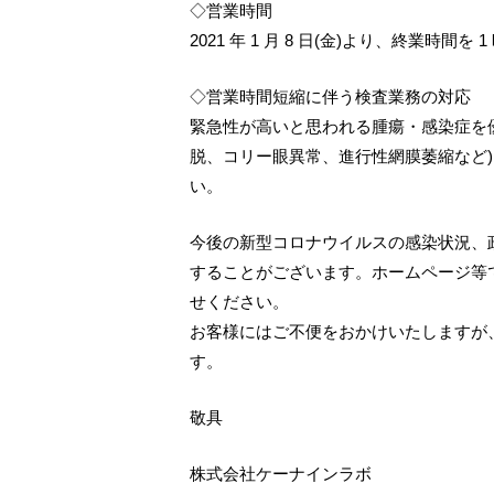
◇営業時間
2021 年 1 月 8 日(金)より、終業時間を 
◇営業時間短縮に伴う検査業務の対応
緊急性が高いと思われる腫瘍・感染症を
脱、コリー眼異常、進行性網膜萎縮など
い。
今後の新型コロナウイルスの感染状況、
することがございます。ホームページ等
せください。
お客様にはご不便をおかけいたしますが
す。
敬具
株式会社ケーナインラボ