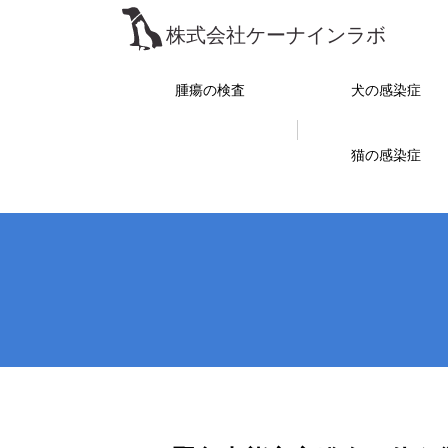
腫瘍の検査
犬の感染症
猫の感染症