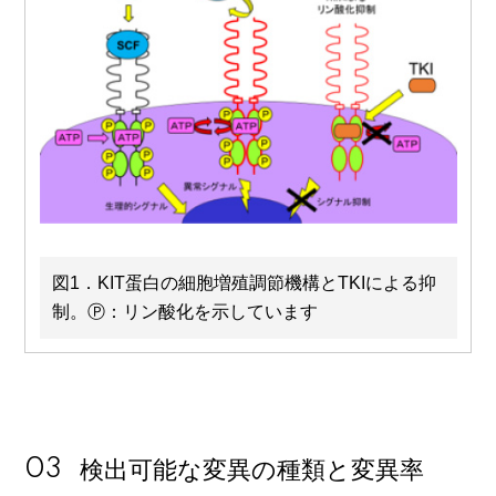
図1．KIT蛋白の細胞増殖調節機構とTKIによる抑
制。Ⓟ：リン酸化を示しています
検出可能な変異の種類と変異率