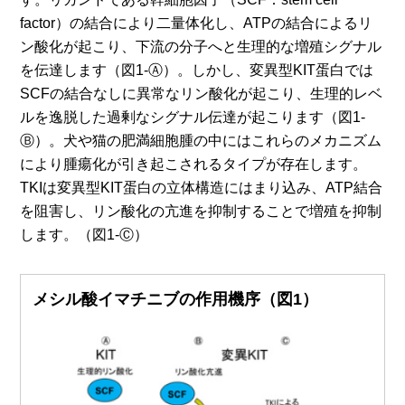
factor）の結合により二量体化し、ATPの結合によるリ
ン酸化が起こり、下流の分子へと生理的な増殖シグナル
を伝達します（図1-Ⓐ）。しかし、変異型KIT蛋白では
SCFの結合なしに異常なリン酸化が起こり、生理的レベ
ルを逸脱した過剰なシグナル伝達が起こります（図1-
Ⓑ）。犬や猫の肥満細胞腫の中にはこれらのメカニズム
により腫瘍化が引き起こされるタイプが存在します。
TKIは変異型KIT蛋白の立体構造にはまり込み、ATP結合
を阻害し、リン酸化の亢進を抑制することで増殖を抑制
します。（図1-Ⓒ）
メシル酸イマチニブの作用機序（図1）