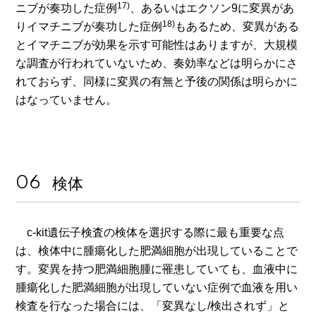
17)
ニブが奏功した症例
、あるいはエクソン9に変異があ
18)
りイマチニブが奏功した症例
もあるため、変異がある
とイマチニブが効果を示す可能性はありますが、大規模
な調査が行われていないため、奏効率などは明らかにさ
れておらず、同様に変異の有無と予後の関係は明らかに
はなっていません。
検体
c-kit遺伝子検査の検体を選択する際に最も重要な点
は、検体中に腫瘍化した肥満細胞が出現していることで
す。変異を持つ肥満細胞腫に罹患していても、血液中に
腫瘍化した肥満細胞が出現していない症例で血液を用い
検査を行なった場合には、「変異なし/検出されず」と