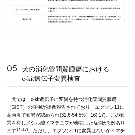
犬の消化管間質腫瘍における
c-kit遺伝子変異検査
犬では、c-kit遺伝子に変異を持つ消化管間質腫瘍
（GIST）の症例が複数報告されており、エクソン11に
高頻度で変異が認められ(32.6-54.5%）16),17)、この変
異を有しメシル酸イマチニブが奏功した症例が2例あり
14),17)
ます
。ただし、エクソン11に変異はないがイマチ