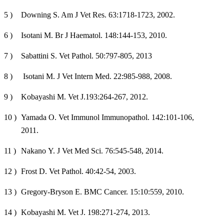
Downing S. Am J Vet Res. 63:1718-1723, 2002.
Isotani M. Br J Haematol. 148:144-153, 2010.
Sabattini S. Vet Pathol. 50:797-805, 2013
Isotani M. J Vet Intern Med. 22:985-988, 2008.
Kobayashi M. Vet J.193:264-267, 2012.
Yamada O. Vet Immunol Immunopathol. 142:101-106,
2011.
Nakano Y. J Vet Med Sci. 76:545-548, 2014.
Frost D. Vet Pathol. 40:42-54, 2003.
Gregory-Bryson E. BMC Cancer. 15:10:559, 2010.
Kobayashi M. Vet J. 198:271-274, 2013.