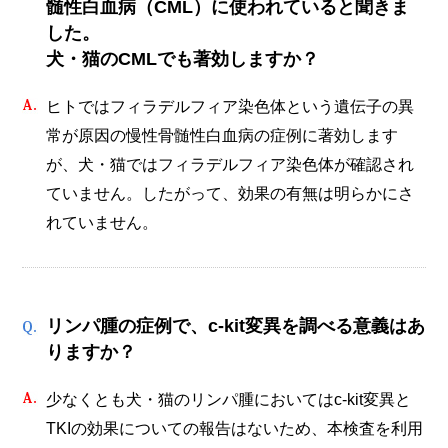
髄性白血病（CML）に使われていると聞きま
した。
犬・猫のCMLでも著効しますか？
ヒトではフィラデルフィア染色体という遺伝子の異
常が原因の慢性骨髄性白血病の症例に著効します
が、犬・猫ではフィラデルフィア染色体が確認され
ていません。したがって、効果の有無は明らかにさ
れていません。
リンパ腫の症例で、c-kit変異を調べる意義はあ
りますか？
少なくとも犬・猫のリンパ腫においてはc-kit変異と
TKIの効果についての報告はないため、本検査を利用